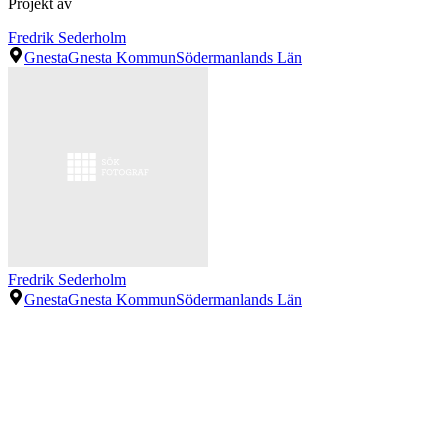
Projekt av
Fredrik Sederholm
Gnesta
Gnesta Kommun
Södermanlands Län
Fredrik Sederholm
Gnesta
Gnesta Kommun
Södermanlands Län