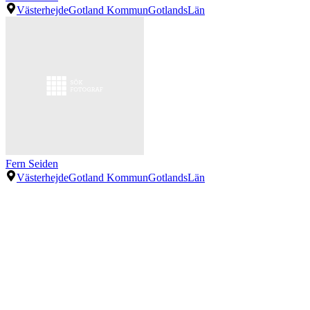
Västerhejde
Gotland Kommun
GotlandsLän
Fern Seiden
Västerhejde
Gotland Kommun
GotlandsLän