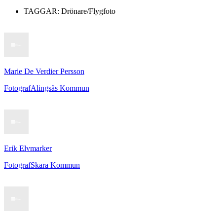
TAGGAR:
Drönare/Flygfoto
Marie De Verdier Persson
Fotograf
Alingsås Kommun
Erik Elvmarker
Fotograf
Skara Kommun