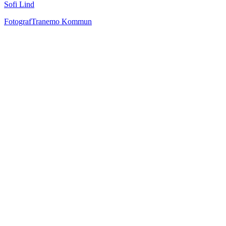
Sofi Lind
Fotograf
Tranemo Kommun