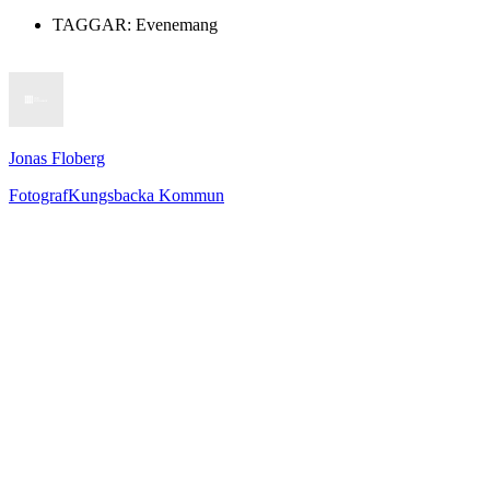
TAGGAR:
Evenemang
Jonas Floberg
Fotograf
Kungsbacka Kommun