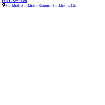
Erik G Svensson
Stockholm
Stockholm Kommun
Stockholms Län