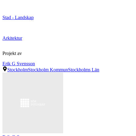
Stad - Landskap
Arkitektur
Projekt av
Erik G Svensson
Stockholm
Stockholm Kommun
Stockholms Län