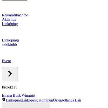
Reklamfilmer för
Aktivitus
Linköping
Linköpings
skidklubb
Event
Projekt av
Emma Busk Winquist
Linköping
Linköping Kommun
Östergötlands Län