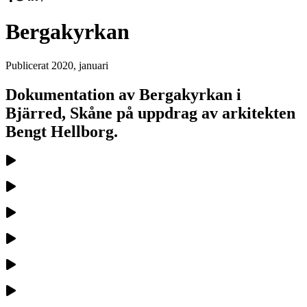
Bergakyrkan
Publicerat
2020, januari
Dokumentation av Bergakyrkan i
Bjärred, Skåne på uppdrag av arkitekten
Bengt Hellborg.