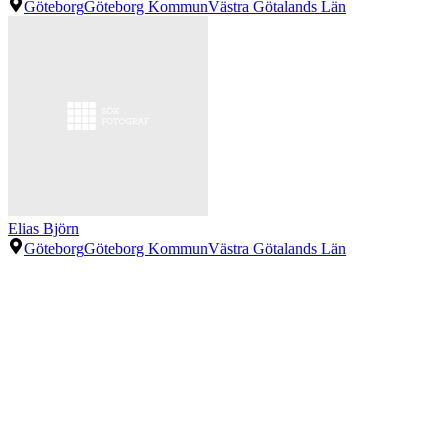
Göteborg
Göteborg Kommun
Västra Götalands Län
Elias Björn
Göteborg
Göteborg Kommun
Västra Götalands Län