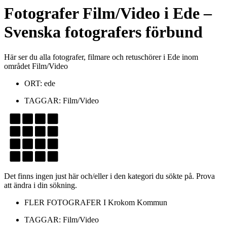
Fotografer
Film/Video
i
Ede
–
Svenska fotografers förbund
Här ser du alla fotografer, filmare och retuschörer i Ede inom
området Film/Video
ORT:
ede
TAGGAR:
Film/Video
Det finns ingen just här och/eller i den kategori du sökte på. Prova
att ändra i din sökning.
FLER FOTOGRAFER I
Krokom Kommun
TAGGAR:
Film/Video