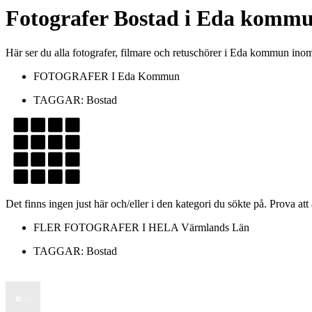
Fotografer
Bostad
i
Eda komm
Här ser du alla fotografer, filmare och retuschörer i Eda kommun in
FOTOGRAFER I
Eda Kommun
TAGGAR:
Bostad
Det finns ingen just här och/eller i den kategori du sökte på. Prova att
FLER FOTOGRAFER I HELA
Värmlands Län
TAGGAR:
Bostad