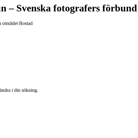
un
– Svenska fotografers förbund
om området Bostad
 ändra i din sökning.