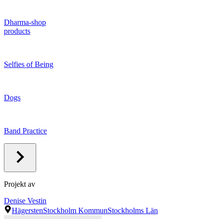
Dharma-shop
products
Selfies of Being
Dogs
Band Practice
Projekt av
Denise Vestin
Hägersten
Stockholm Kommun
Stockholms Län