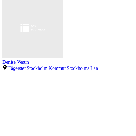
Denise Vestin
Hägersten
Stockholm Kommun
Stockholms Län