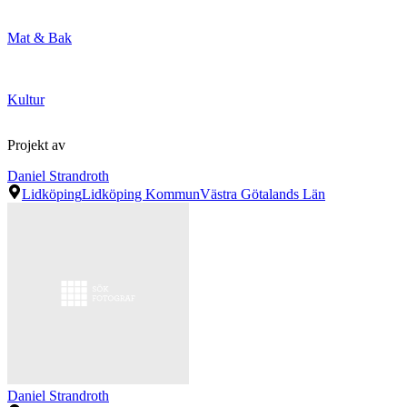
Mat & Bak
Kultur
Projekt av
Daniel Strandroth
Lidköping
Lidköping Kommun
Västra Götalands Län
Daniel Strandroth