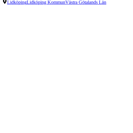
Lidköping
Lidköping Kommun
Västra Götalands Län