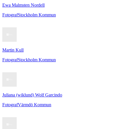
Ewa Malmsten Nordell
Fotograf
Stockholm Kommun
Martin Kull
Fotograf
Stockholm Kommun
Juliana (wiklund) Wolf Garcindo
Fotograf
Värmdö Kommun