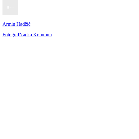
Armin Hadžić
Fotograf
Nacka Kommun