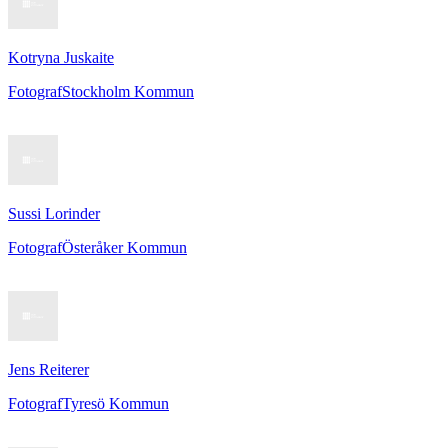
Kotryna Juskaite
Fotograf
Stockholm Kommun
Sussi Lorinder
Fotograf
Österåker Kommun
Jens Reiterer
Fotograf
Tyresö Kommun