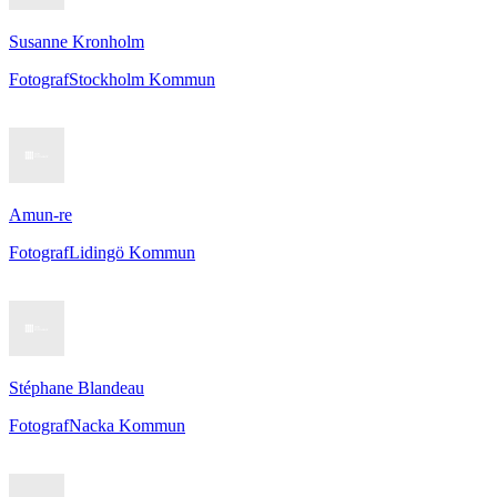
Susanne Kronholm
Fotograf
Stockholm Kommun
Amun-re
Fotograf
Lidingö Kommun
Stéphane Blandeau
Fotograf
Nacka Kommun