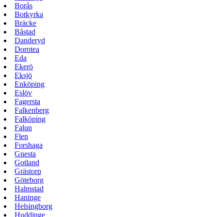
Borås
Botkyrka
Bräcke
Båstad
Danderyd
Dorotea
Eda
Ekerö
Eksjö
Enköping
Eslöv
Fagersta
Falkenberg
Falköping
Falun
Flen
Forshaga
Gnesta
Gotland
Grästorp
Göteborg
Halmstad
Haninge
Helsingborg
Huddinge