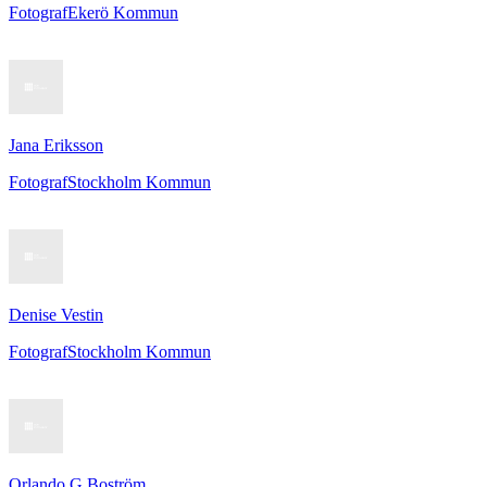
Fotograf
Ekerö Kommun
Jana Eriksson
Fotograf
Stockholm Kommun
Denise Vestin
Fotograf
Stockholm Kommun
Orlando G Boström