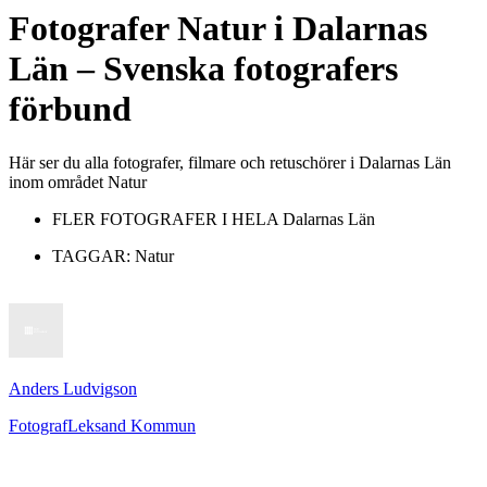
Fotografer
Natur
i
Dalarnas
Län
– Svenska fotografers
förbund
Här ser du alla fotografer, filmare och retuschörer i Dalarnas Län
inom området Natur
FLER FOTOGRAFER I HELA
Dalarnas Län
TAGGAR:
Natur
Anders Ludvigson
Fotograf
Leksand Kommun