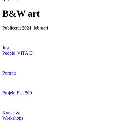
B&W art
Publicerat
2024, februari
Just
People_VITA E’
Porträtt
Projekt Fiat 500
Kurser &
Workshops