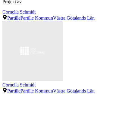
Projekt av
Cornelia Schmidt
Partille
Partille Kommun
Västra Götalands Län
Cornelia Schmidt
Partille
Partille Kommun
Västra Götalands Län