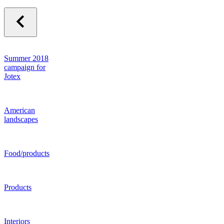
Summer 2018
campaign for
Jotex
American
landscapes
Food/products
Products
Interiors