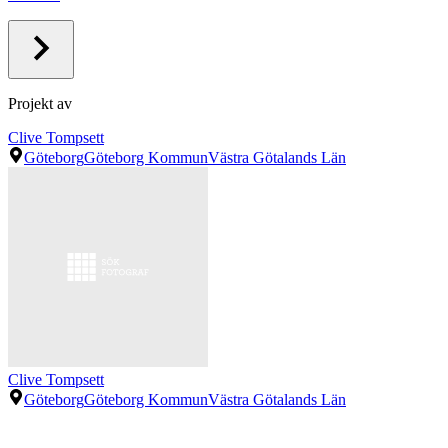
Projekt av
Clive Tompsett
Göteborg
Göteborg Kommun
Västra Götalands Län
Clive Tompsett
Göteborg
Göteborg Kommun
Västra Götalands Län