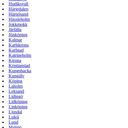
Hudiksvall
Härjedalen
Härnösand
Hässleholm
Jokkmokk
Järfälla
Jönköping
Kalmar
Karlskrona
Karlstad
Katrineholm
Kiruna
Kristianstad
Kungsbacka
Kungälv
Köping
Laholm
Leksand
Lidingö
Lidköping
Linköping
Ljusdal
Luleå
Lund
Malmö