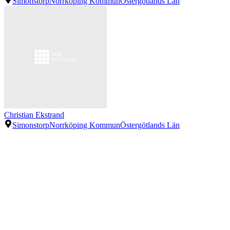
Simonstorp
Norrköping Kommun
Östergötlands Län
Christian Ekstrand
Simonstorp
Norrköping Kommun
Östergötlands Län