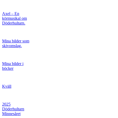
Axel – En
körmusikal om
Döderhultarn.
Mina bilder som
skivomslag.
Mina bilder i
böcker
Kväll
2025
Döderhultarn
Minnesåret