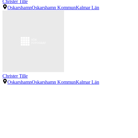
Christer Tille
Oskarshamn
Oskarshamn Kommun
Kalmar Län
Christer Tille
Oskarshamn
Oskarshamn Kommun
Kalmar Län