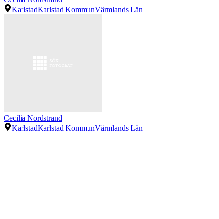
Karlstad
Karlstad Kommun
Värmlands Län
Cecilia Nordstrand
Karlstad
Karlstad Kommun
Värmlands Län