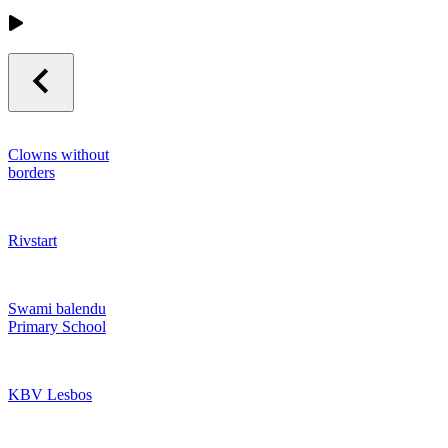
Clowns without
borders
Rivstart
Swami balendu
Primary School
KBV Lesbos