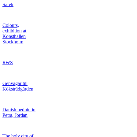
Sarek
Colours,
exhibition at
Konsthallen
Stockholm
RWS
Genvägar till
Köksträdgården
Danish beduin in
Petra, Jordan
The holy city of