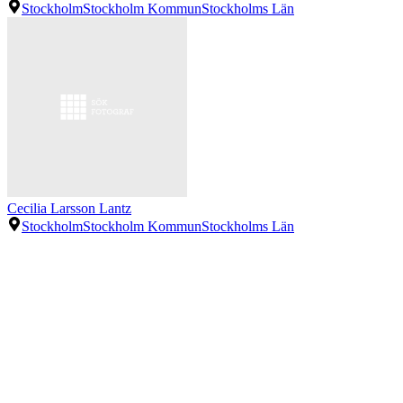
Stockholm
Stockholm Kommun
Stockholms Län
Cecilia Larsson Lantz
Stockholm
Stockholm Kommun
Stockholms Län