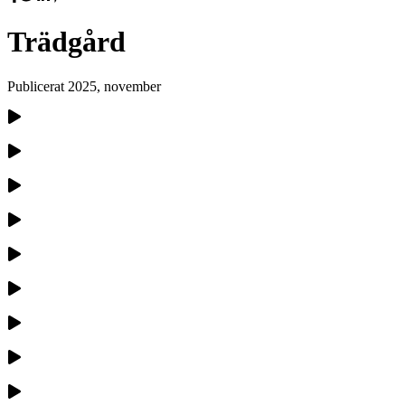
Trädgård
Publicerat
2025, november