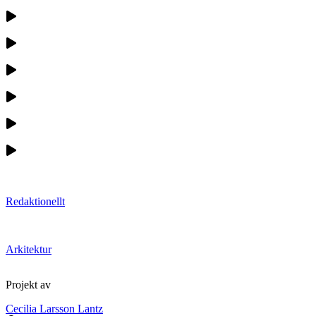
Redaktionellt
Arkitektur
Projekt av
Cecilia Larsson Lantz