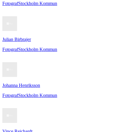
Fotograf
Stockholm Kommun
Julian Birbrajer
Fotograf
Stockholm Kommun
Johanna Henriksson
Fotograf
Stockholm Kommun
Vince Reichardt