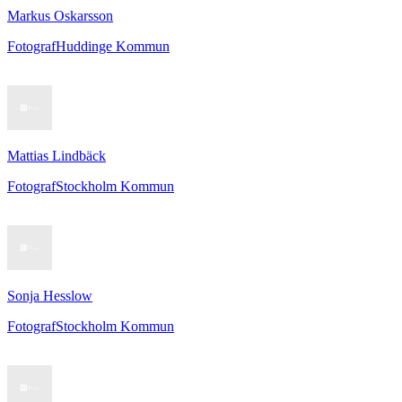
Markus Oskarsson
Fotograf
Huddinge Kommun
Mattias Lindbäck
Fotograf
Stockholm Kommun
Sonja Hesslow
Fotograf
Stockholm Kommun