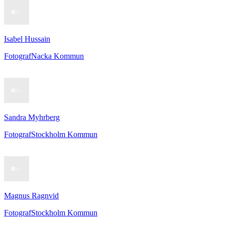
Isabel Hussain
Fotograf
Nacka Kommun
Sandra Myhrberg
Fotograf
Stockholm Kommun
Magnus Ragnvid
Fotograf
Stockholm Kommun