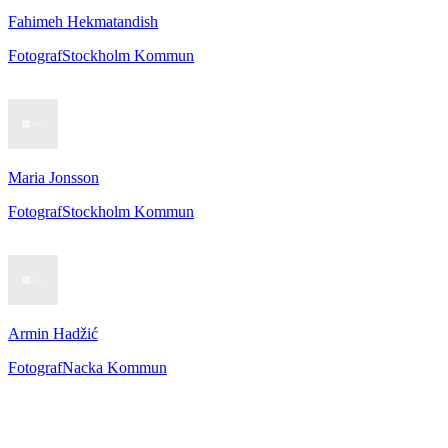
Fahimeh Hekmatandish
Fotograf
Stockholm Kommun
Maria Jonsson
Fotograf
Stockholm Kommun
Armin Hadžić
Fotograf
Nacka Kommun