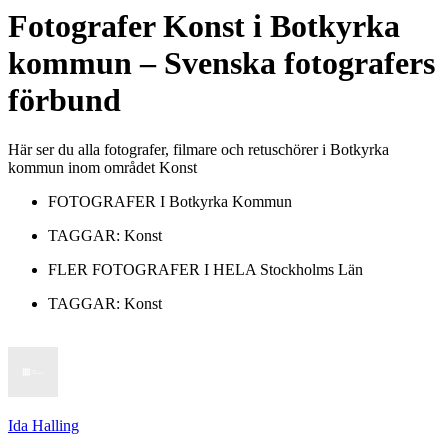
Fotografer
Konst
i
Botkyrka
kommun
– Svenska fotografers
förbund
Här ser du alla fotografer, filmare och retuschörer i Botkyrka
kommun inom området Konst
FOTOGRAFER I
Botkyrka Kommun
TAGGAR:
Konst
FLER FOTOGRAFER I HELA
Stockholms Län
TAGGAR:
Konst
Ida Halling