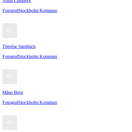
Anna Lindberg
Fotograf
Stockholm Kommun
Therése Särnbäck
Fotograf
Stockholm Kommun
Måns Berg
Fotograf
Stockholm Kommun