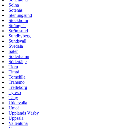
Solna
Sotenäs
Stenungsund
Stockholm
Strängnäs
Strömsund
Sundbyberg
Sundsvall
Svedala
Säter
Söderhamn
Södertälje
Tierp
Timrå
Tomelilla
Tranemo
Trelleborg
Tyresö
Täby
Uddevalla
Umeå
Upplands Väsby
Uppsala
Vallentuna