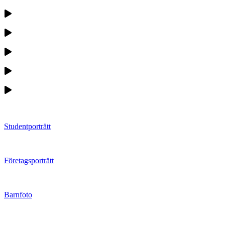
Studentporträtt
Företagsporträtt
Barnfoto