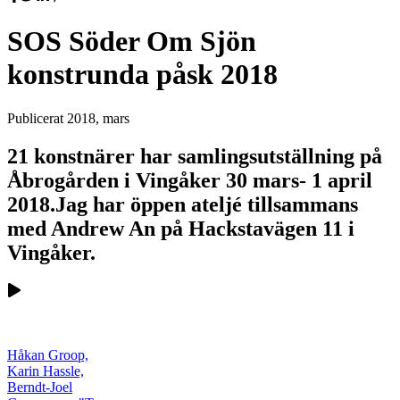
SOS Söder Om Sjön
konstrunda påsk 2018
Publicerat
2018, mars
21 konstnärer har samlingsutställning på
Åbrogården i Vingåker 30 mars- 1 april
2018.Jag har öppen ateljé tillsammans
med Andrew An på Hackstavägen 11 i
Vingåker.
Håkan Groop,
Karin Hassle,
Berndt-Joel