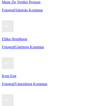
Marie De Verdier Persson
Fotograf
Alingsås Kommun
Ellika Henrikson
Fotograf
Göteborg Kommun
Kent Eng
Fotograf
Vänersborg Kommun