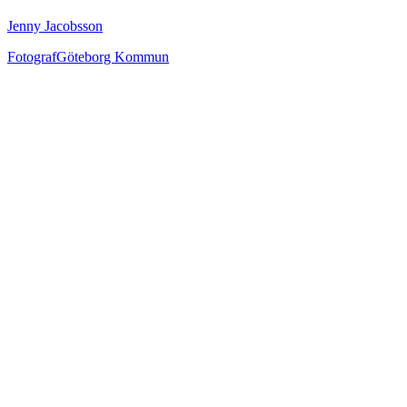
Jenny Jacobsson
Fotograf
Göteborg Kommun