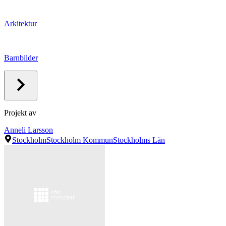
Arkitektur
Barnbilder
Projekt av
Anneli Larsson
Stockholm
Stockholm Kommun
Stockholms Län