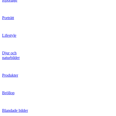
reportage
Porträtt
Lifestyle
Djur och
naturbilder
Produkter
Bröllop
Blandade bilder