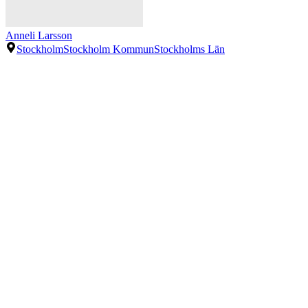
Anneli Larsson
Stockholm
Stockholm Kommun
Stockholms Län