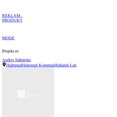
REKLAM -
PRODUKT
MODE
Projekt av
Anders Sällström
Halmstad
Halmstad Kommun
Hallands Län