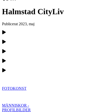
Halmstad CityLiv
Publicerat
2023, maj
FOTOKONST
MÄNNISKOR -
PROFILBILDER