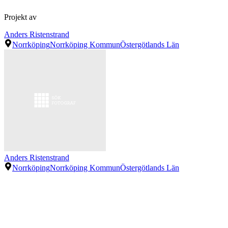
Projekt av
Anders Ristenstrand
Norrköping
Norrköping Kommun
Östergötlands Län
Anders Ristenstrand
Norrköping
Norrköping Kommun
Östergötlands Län