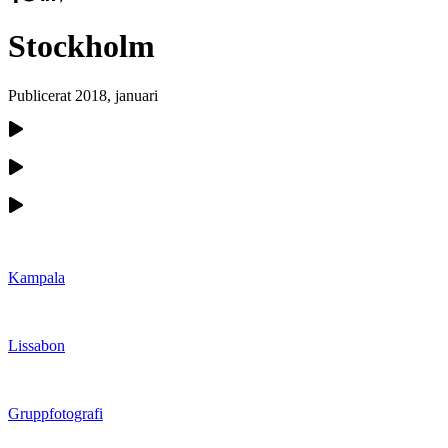
Stockholm
Publicerat
2018, januari
Kampala
Lissabon
Gruppfotografi