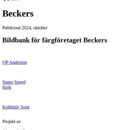
Beckers
Publicerat
2024, oktober
Bildbank för färgföretaget Beckers
OP Anderson
Super Speed
Hajk
Kollektiv Sorg
Projekt av