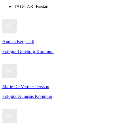
TAGGAR:
Bostad
Anders Bergstedt
Fotograf
Göteborg Kommun
Marie De Verdier Persson
Fotograf
Alingsås Kommun