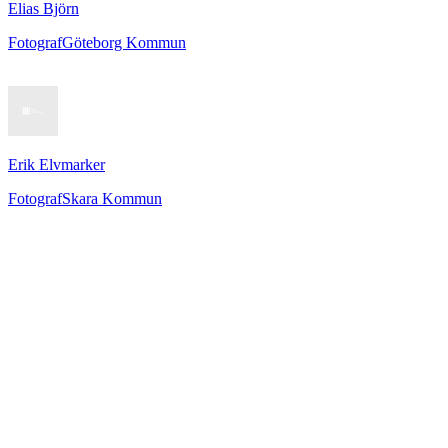
Elias Björn
Fotograf
Göteborg Kommun
Erik Elvmarker
Fotograf
Skara Kommun