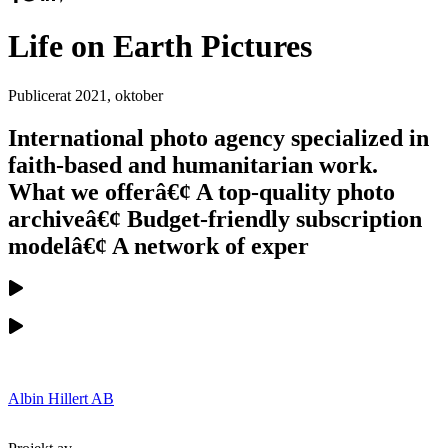
Life on Earth Pictures
Publicerat
2021, oktober
International photo agency specialized in
faith-based and humanitarian work.
What we offerâ€¢ A top-quality photo
archiveâ€¢ Budget-friendly subscription
modelâ€¢ A network of exper
Albin Hillert AB