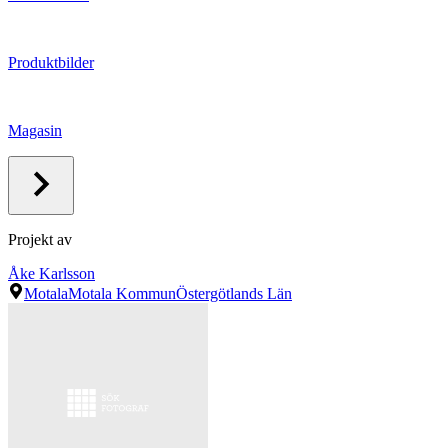
Produktbilder
Magasin
Projekt av
Åke Karlsson
Motala
Motala Kommun
Östergötlands Län